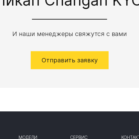
пикап Changan KY
И наши менеджеры свяжутся с вами
Отправить заявку
МОДЕЛИ
СЕРВИС
КОНТАК