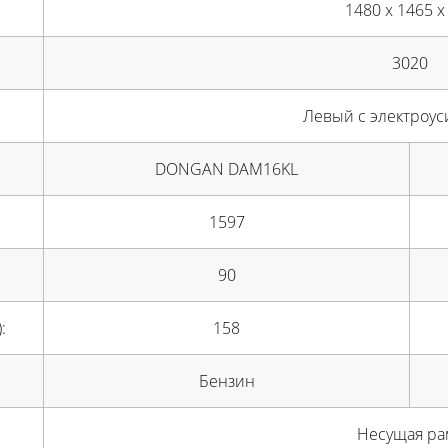
1480 x 1465 x
3020
Левый с электроу
DONGAN DAM16KL
1597
90
:
158
Бензин
Несущая ра