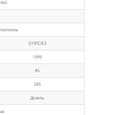
 465
силителем
D19TCIE3
1999
85
285
Дизель
ма