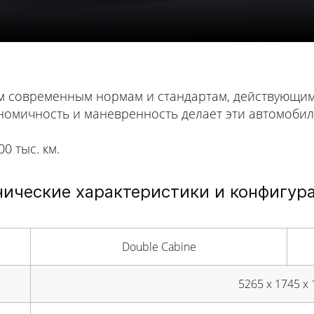
м современным нормам и стандартам, действующим
номичность и маневренность делает эти автомобил
0 тыс. км.
нические характеристики и конфигур
Double Cabine
5265 x 1745 x