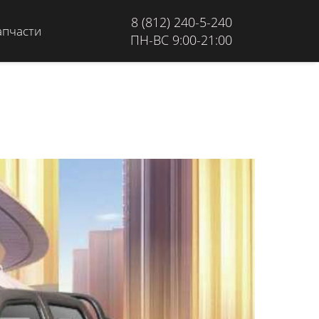
8 (812) 240-5-240
апчасти
ПН-ВС 9:00-21:00
3