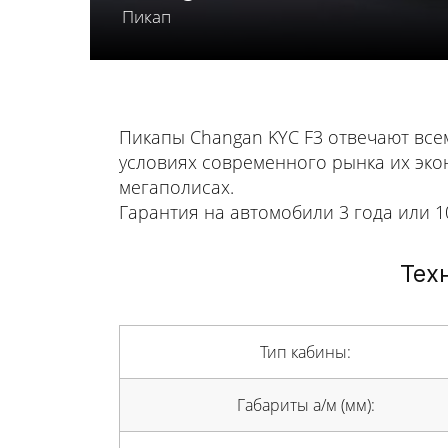
Пикап
Пикапы Changan KYC F3 отвечают все
условиях современного рынка их эко
мегаполисах.
Гарантия на автомобили 3 года или 10
Тех
Тип кабины:
Габариты а/м (мм):