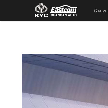
О комп