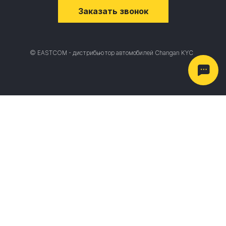
Заказать звонок
© EASTCOM - дистрибьютор автомобилей Changan KYC