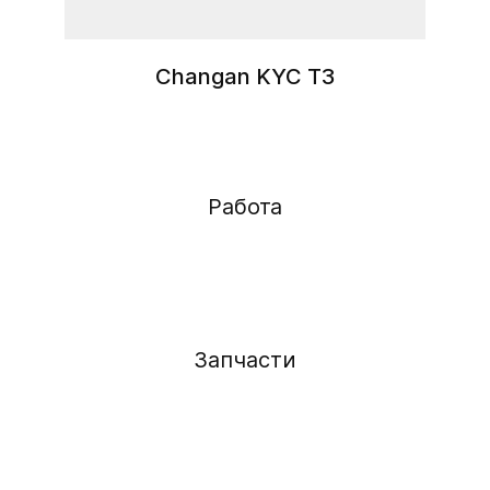
Changan KYC T3
Работа
Запчасти