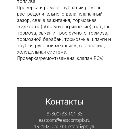
топлива.
Проверка и ремонт: зубчатый ремень
распределительного вала, клапанный
зазор, свеча зажигания, тормозная
жидкость (объем и загрязнение), педаль
тормоза, рычаг и трос ручного тормоза,
тормозной барабан, тормозные шланги и
трубки, рулевой механизм, сцепление,
холодильная система.
Проверка/ремонт/замена: клапан PCV.
Контакты
8 (800) 33-101-33
eastcom@eastcomspb.ru
192102, Санкт-Петербург, ул.